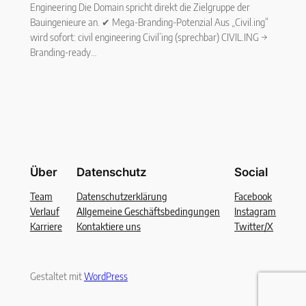
Engineering Die Domain spricht direkt die Zielgruppe der
Bauingenieure an. ✔ Mega-Branding-Potenzial Aus „Civil.ing“
wird sofort: civil engineering Civil’ing (sprechbar) CIVIL.ING →
Branding-ready…
Über
Datenschutz
Social
Team
Datenschutzerklärung
Facebook
Verlauf
Allgemeine Geschäftsbedingungen
Instagram
Karriere
Kontaktiere uns
Twitter/X
Gestaltet mit
WordPress